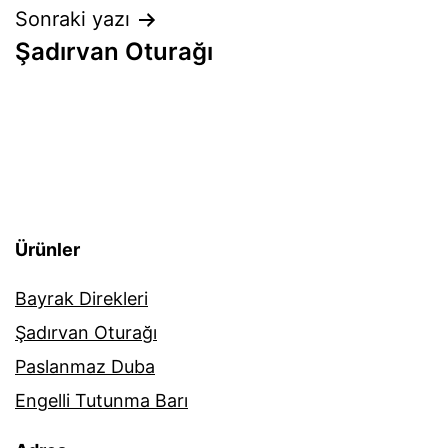
Yazı
Sonraki yazı
Şadırvan Oturağı
gezinmesi
Ürünler
Bayrak Direkleri
Şadırvan Oturağı
Paslanmaz Duba
Engelli Tutunma Barı