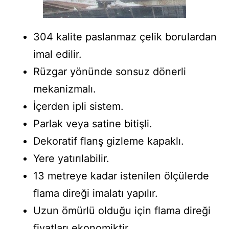
304 kalite paslanmaz çelik borulardan
imal edilir.
Rüzgar yönünde sonsuz dönerli
mekanizmalı.
İçerden ipli sistem.
Parlak veya satine bitişli.
Dekoratif flanş gizleme kapaklı.
Yere yatırılabilir.
13 metreye kadar istenilen ölçülerde
flama direği imalatı yapılır.
Uzun ömürlü olduğu için flama direği
fiyatları ekonomiktir.