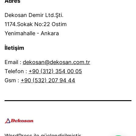
Adres
Dekosan Demir Ltd.Şti.
1174.Sokak No:22 Ostim
Yenimahalle - Ankara
İletişim
Email :
dekosan@dekosan.com.tr
Telefon :
+90 (312) 354 00 05
Gsm :
+90 (532) 207 94 44
WordPress
ile güçlendirilmiştir.