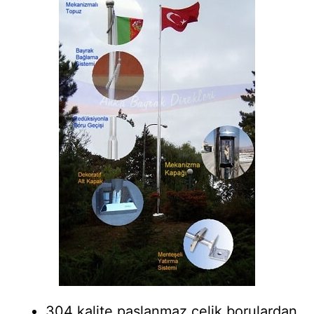
304 kalite paslanmaz çelik borulardan