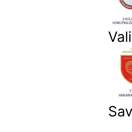
Vali
Sav