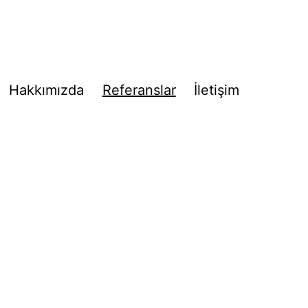
Hakkımızda
Referanslar
İletişim
enüyü