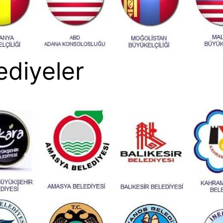
ediyeler