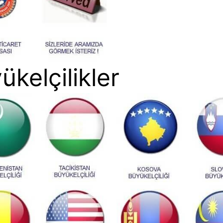
ükelçilikler