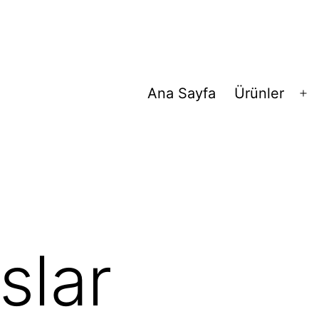
Ana Sayfa
Ürünler
M
aç
slar