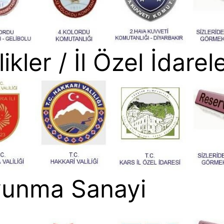
likler / İl Özel İdarele
unma Sanayi